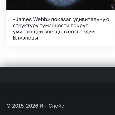
«James Webb» показал удивительную
структуру туманности вокруг
умирающей звезды в созвездии
Близнецы
© 2015-2026 Ин-Спейс.