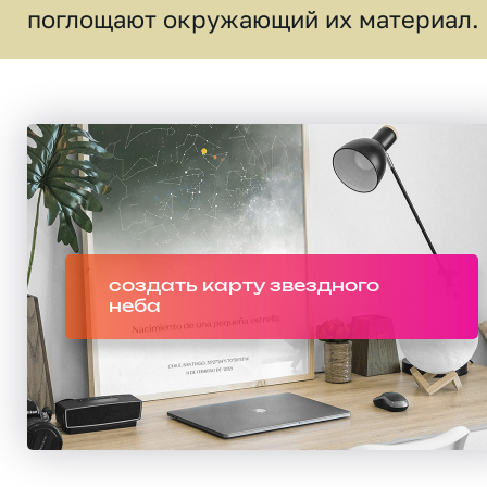
поглощают окружающий их материал.
создать карту звездного
неба