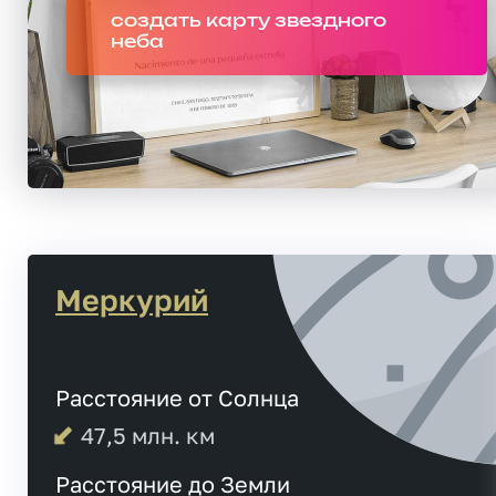
создать карту звездного
неба
Меркурий
Расстояние от Солнца
47,5
млн. км
Расстояние до Земли