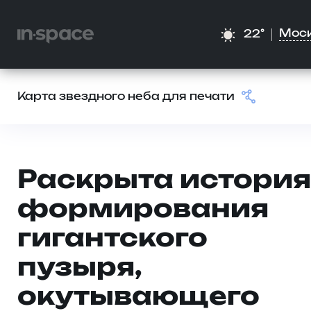
Мос
22°
Карта звездного неба для печати
Раскрыта история
формирования
гигантского
пузыря,
окутывающего