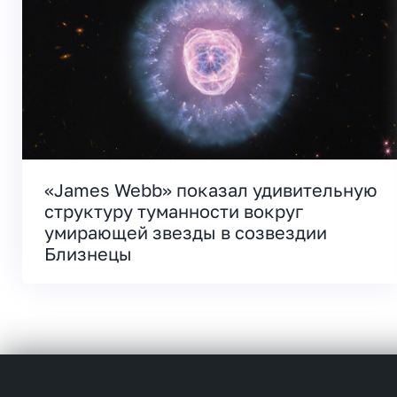
«James Webb» показал удивительную
структуру туманности вокруг
умирающей звезды в созвездии
Близнецы