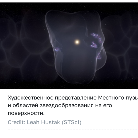
Художественное представление Местного пуз
и областей звездообразования на его
поверхности.
Credit: Leah Hustak (STScI)