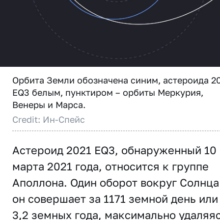
Орбита Земли обозначена синим, астероида 2
EQ3 белым, пунктиром – орбиты Меркурия,
Венеры и Марса.
Credit: Ин-Спейс
Астероид 2021 EQ3, обнаруженный 10
марта 2021 года, относится к группе
Аполлона. Один оборот вокруг Солнца
он совершает за 1171 земной день или
3,2 земных года, максимально удаляя