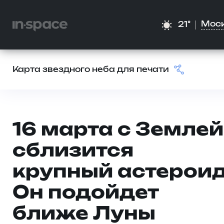
Мос
21°
Карта звездного неба для печати
16 марта с Землей
сблизится
крупный астероид
Он подойдет
ближе Луны