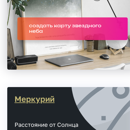
создать карту звездного
неба
Меркурий
Расстояние от Солнца