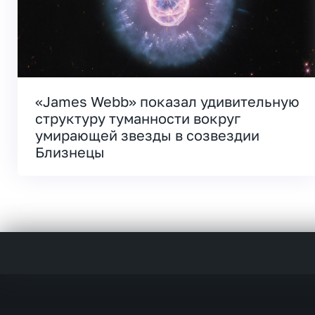
«James Webb» показал удивительную
структуру туманности вокруг
умирающей звезды в созвездии
Близнецы