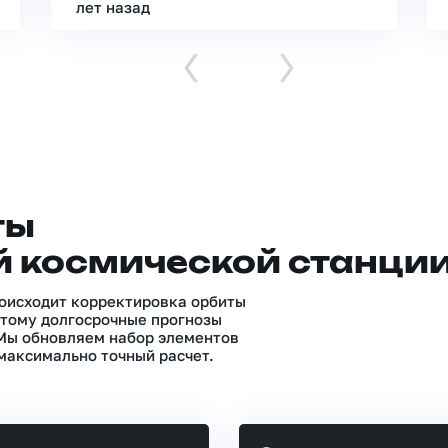
лет назад
‹
›
ты
 космической станци
роисходит корректировка орбиты
тому долгосрочные прогнозы
 Мы обновляем набор элементов
максимально точный расчет.