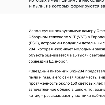
которых имеет ширину в несколько 
и пыли, из которых формируются зв
Используя широкоугольную камеру Om
Обзорном телескопе VLT (VST) в Европ
(ESO), астрономы получили детальный с
284, которая изобилует молодыми звезд
объекта оценивается в 15 тысяч световы
созвездии Единорог.
«Звездный питомник Sh2-284 представл
пыли и газа, а его самая яркая часть, в
протяженность около 150 световых лет.
запечатленное облако в целом, то, воз
кота», – рассказывают участники наблю