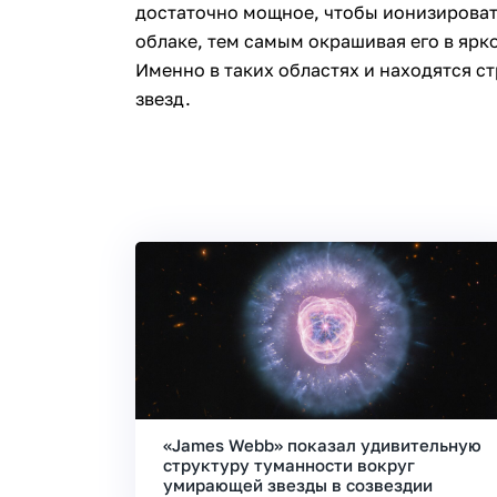
достаточно мощное, чтобы ионизироват
облаке, тем самым окрашивая его в ярк
Именно в таких областях и находятся с
звезд.
«James Webb» показал удивительную
структуру туманности вокруг
умирающей звезды в созвездии