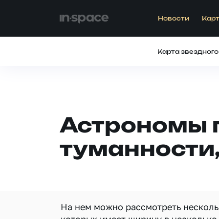
Новости
Карт
Карта звездного
Астрономы 
туманности,
На нем можно рассмотреть несколь