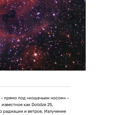
 – прямо под «кошачьим носом» –
известное как Dolidze 25,
о радиации и ветров. Излучение