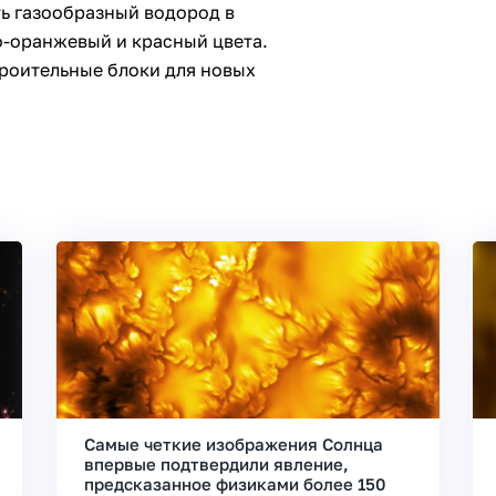
ь газообразный водород в
о-оранжевый и красный цвета.
троительные блоки для новых
Самые четкие изображения Солнца
впервые подтвердили явление,
предсказанное физиками более 150