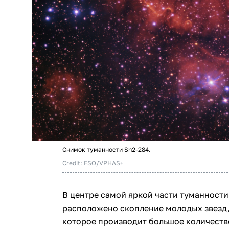
Снимок туманности Sh2-284.
Credit: ESO/VPHAS+
В центре самой яркой части туманности
расположено скопление молодых звезд, 
которое производит большое количеств