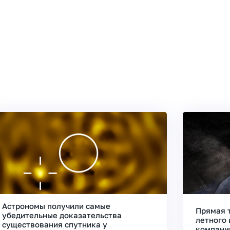
Астрономы получили самые
Прямая 
убедительные доказательства
летного 
существования спутника у
компани