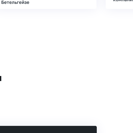
Бетельгейзе
и