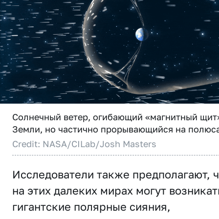
Солнечный ветер, огибающий «магнитный щит
Земли, но частично прорывающийся на полюса
Credit: NASA/CILab/Josh Masters
Исследователи также предполагают, ч
на этих далеких мирах могут возникат
гигантские полярные сияния,