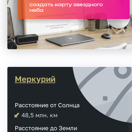
создать карту звездного
неба
Меркурий
Расстояние от Солнца
48,5
млн. км
Расстояние до Земли