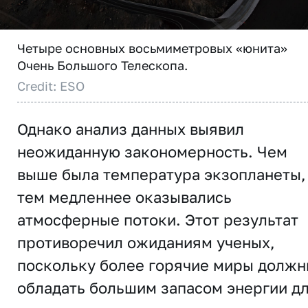
Четыре основных восьмиметровых «юнита»
Очень Большого Телескопа.
Credit: ESO
Однако анализ данных выявил
неожиданную закономерность. Чем
выше была температура экзопланеты,
тем медленнее оказывались
атмосферные потоки. Этот результат
противоречил ожиданиям ученых,
поскольку более горячие миры долж
обладать большим запасом энергии д