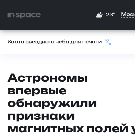
Мос
23°
Карта звездного неба для печати
Астрономы
впервые
обнаружили
признаки
магнитных полей 