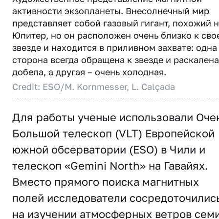
активности экзопланеты. Внесолнечный мир
представляет собой газовый гигант, похожий 
Юпитер, но он расположен очень близко к сво
звезде и находится в приливном захвате: одна
сторона всегда обращена к звезде и раскалена
добела, а другая – очень холодная.
Credit: ESO/M. Kornmesser, L. Calçada
Для работы ученые использовали Оче
Большой телескоп (VLT) Европейской
южной обсерватории (ESO) в Чили и
телескоп «Gemini North» на Гавайях.
Вместо прямого поиска магнитных
полей исследователи сосредоточилис
на изучении атмосферных ветров сем