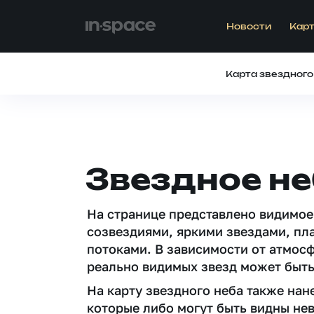
Новости
Карт
Карта звездного
Звездное не
На странице представлено видимое
созвездиями, яркими звездами, пл
потоками. В зависимости от атмос
реально видимых звезд может быть
На карту звездного неба также на
которые либо могут быть видны не