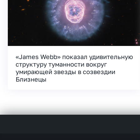
«James Webb» показал удивительную
структуру туманности вокруг
умирающей звезды в созвездии
Близнецы