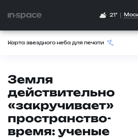
Мос
21°
Карта звездного неба для печати
Земля
действительно
«закручивает»
пространство-
время: ученые