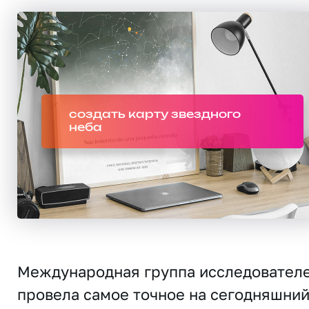
создать карту звездного
неба
Международная группа исследовател
провела самое точное на сегодняшни