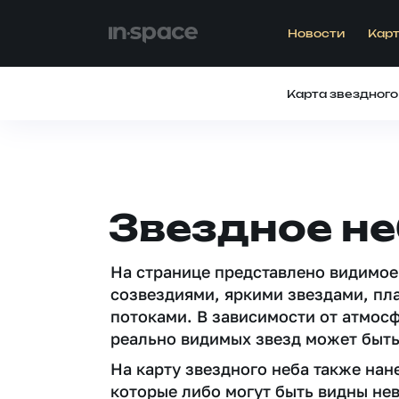
Новости
Карт
Карта звездного
Звездное не
На странице представлено видимое
созвездиями, яркими звездами, пл
потоками. В зависимости от атмос
реально видимых звезд может быть
На карту звездного неба также на
которые либо могут быть видны не