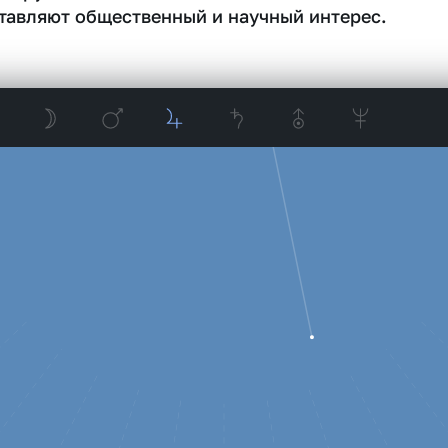
тавляют общественный и научный интерес.