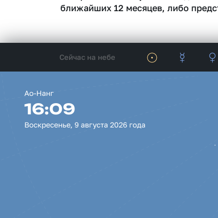
ближайших 12 месяцев, либо предс
Сейчас на небе