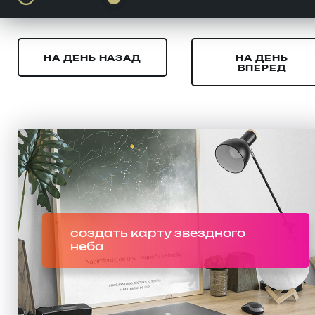
НА ДЕНЬ НАЗАД
НА ДЕНЬ
ВПЕРЕД
создать карту звездного
неба