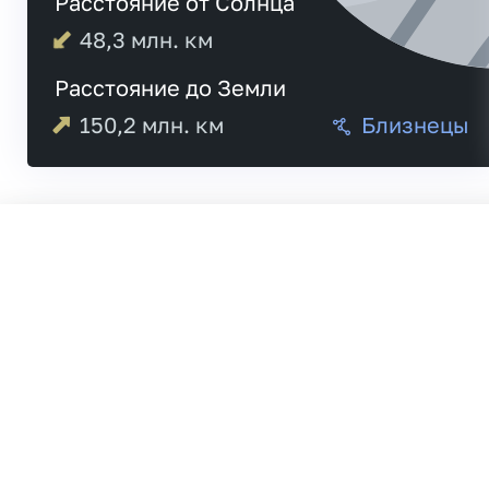
Расстояние от Солнца
48,3
млн. км
Расстояние до Земли
150,2
млн. км
Близнецы
Меркурий
21:
Венера