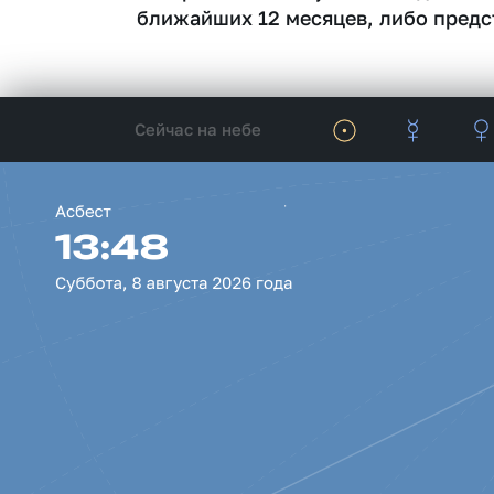
ближайших 12 месяцев, либо предс
Сейчас на небе