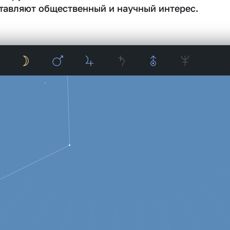
тавляют общественный и научный интерес.