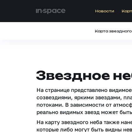
Новости
Карт
Карта звездного
Звездное не
На странице представлено видимое
созвездиями, яркими звездами, пл
потоками. В зависимости от атмос
реально видимых звезд может быть
На карту звездного неба также на
которые либо могут быть видны не