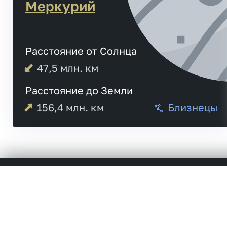
Меркурий
Расстояние от Солнца
47,5
млн. км
Расстояние до Земли
156,4
млн. км
Близнецы
04:57
Меркурий