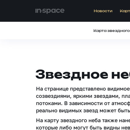
Новости
Карт
Карта звездного
Звездное не
На странице представлено видимое
созвездиями, яркими звездами, пл
потоками. В зависимости от атмос
реально видимых звезд может быть
На карту звездного неба также на
которые либо могут быть видны не