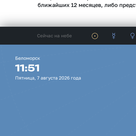
ближайших 12 месяцев, либо предс
Сейчас на небе