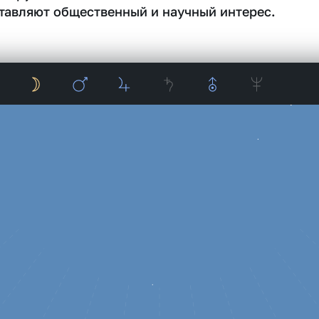
тавляют общественный и научный интерес.