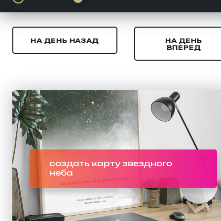
НА ДЕНЬ НАЗАД
НА ДЕНЬ
ВПЕРЕД
создать карту звездного
неба