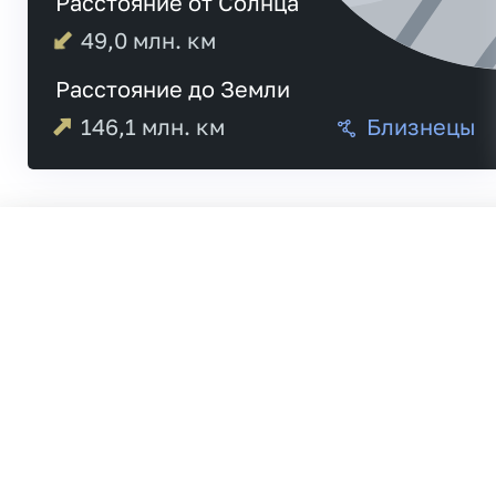
Расстояние от Солнца
49,0
млн. км
Расстояние до Земли
146,1
млн. км
Близнецы
Меркурий
21
Венера