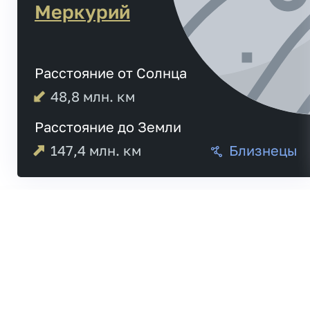
Меркурий
Расстояние от Солнца
48,8
млн. км
Расстояние до Земли
147,4
млн. км
Близнецы
Меркурий