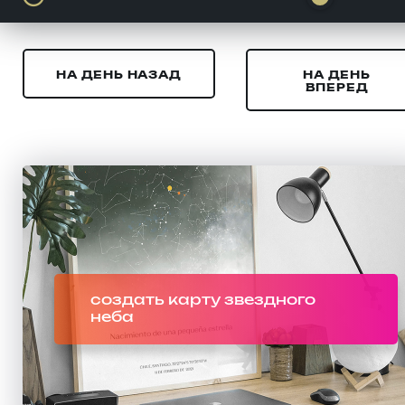
НА ДЕНЬ НАЗАД
НА ДЕНЬ
ВПЕРЕД
создать карту звездного
неба