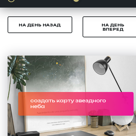
НА ДЕНЬ НАЗАД
НА ДЕНЬ
ВПЕРЕД
создать карту звездного
неба