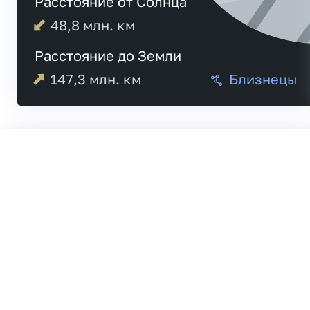
Расстояние от Солнца
48,8
млн. км
Расстояние до Земли
147,3
млн. км
Близнецы
Меркурий
21:
Венера