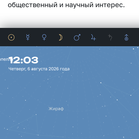
общественный и научный интерес.