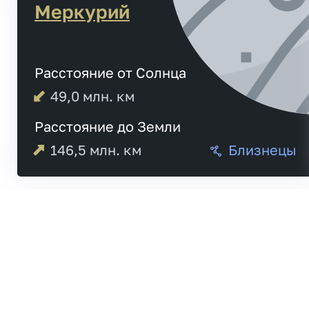
Меркурий
Расстояние от Солнца
49,0
млн. км
Расстояние до Земли
146,5
млн. км
Близнецы
Меркурий