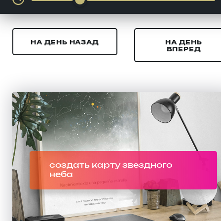
НА ДЕНЬ НАЗАД
НА ДЕНЬ
ВПЕРЕД
создать карту звездного
неба