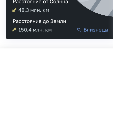
Расстояние от Солнца
48,3
млн. км
Расстояние до Земли
150,4
млн. км
Близнецы
05:10
Меркурий
05:26
18:40
Венера