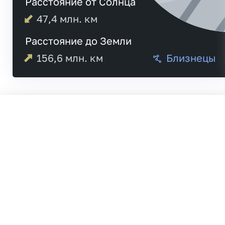
Расстояние от Солнца
47,4
млн. км
Расстояние до Земли
156,6
млн. км
Близнецы
04:23
Меркурий
04:31
19:43
Венера