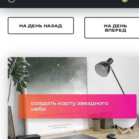
НА ДЕНЬ НАЗАД
НА ДЕНЬ
ВПЕРЕД
создать карту звездного
неба