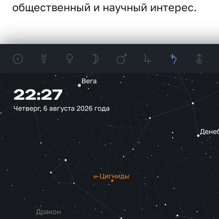
общественный и научный интерес.