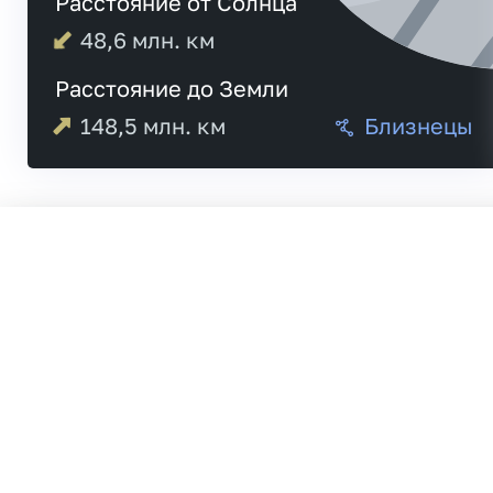
Расстояние от Солнца
48,6
млн. км
Расстояние до Земли
148,5
млн. км
Близнецы
04:07
Меркурий
04:17
19:35
Венера