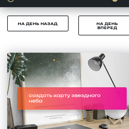
НА ДЕНЬ НАЗАД
НА ДЕНЬ
ВПЕРЕД
создать карту звездного
неба