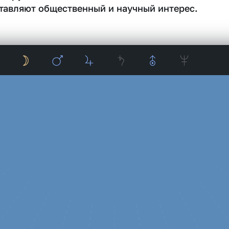
тавляют общественный и научный интерес.