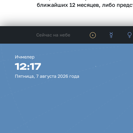
ближайших 12 месяцев, либо предс
Сейчас на небе