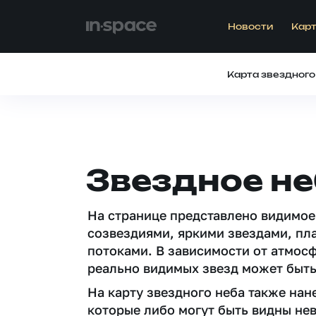
Новости
Карт
Карта звездного
Звездное не
На странице представлено видимое
созвездиями, яркими звездами, пл
потоками. В зависимости от атмос
реально видимых звезд может быть
На карту звездного неба также на
которые либо могут быть видны не