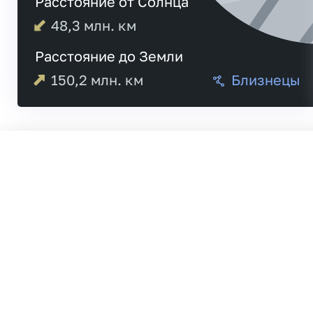
Расстояние от Солнца
48,3
млн. км
Расстояние до Земли
150,2
млн. км
Близнецы
Меркурий
20:4
Венера