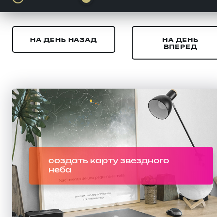
НА ДЕНЬ НАЗАД
НА ДЕНЬ
ВПЕРЕД
создать карту звездного
неба