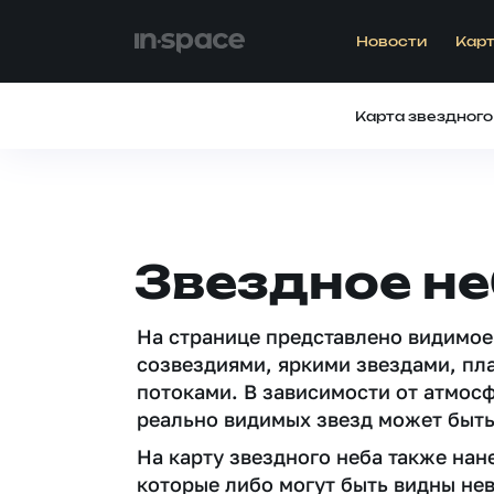
Новости
Карт
Карта звездного
Звездное не
На странице представлено видимое
созвездиями, яркими звездами, пл
потоками. В зависимости от атмос
реально видимых звезд может быть
На карту звездного неба также на
которые либо могут быть видны не