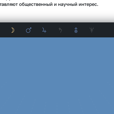
тавляют общественный и научный интерес.