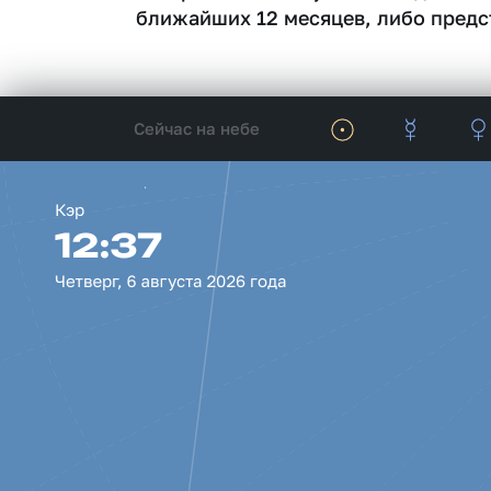
ближайших 12 месяцев, либо предс
Сейчас на небе