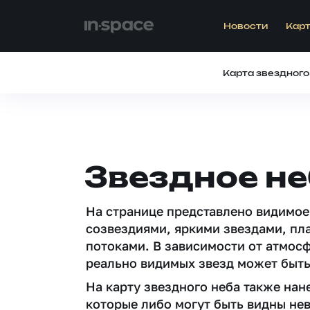
Новости
Карт
Карта звездного
Звездное не
На странице представлено видимое
созвездиями, яркими звездами, пл
потоками. В зависимости от атмос
реально видимых звезд может быть
На карту звездного неба также на
которые либо могут быть видны не