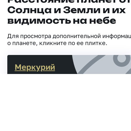
Солнца и Земли и их
видимость на небе
Для просмотра дополнительной информа
о планете, кликните по ее плитке.
Меркурий
Расстояние от Солнца
47,1
млн. км
Расстояние до Земли
159,3
млн. км
Рак