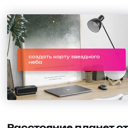
создать карту звездного
неба
Расстояние планет о