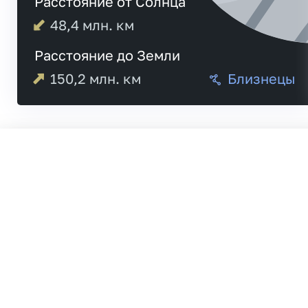
Расстояние от Солнца
48,4
млн. км
Расстояние до Земли
150,2
млн. км
Близнецы
Меркурий
21:
Венера