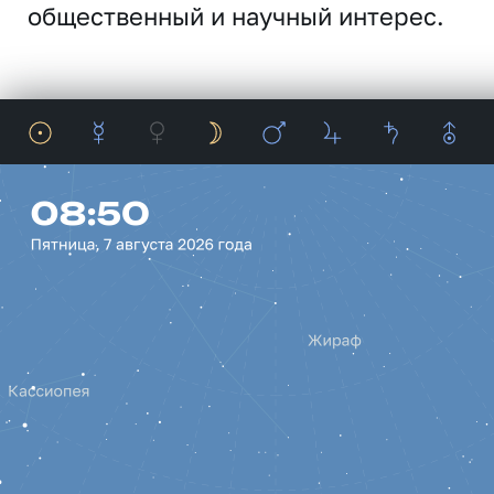
общественный и научный интерес.