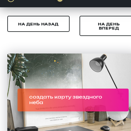
НА ДЕНЬ НАЗАД
НА ДЕНЬ
ВПЕРЕД
создать карту звездного
неба