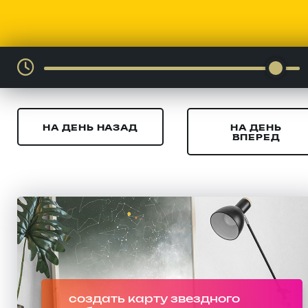
НА ДЕНЬ НАЗАД
НА ДЕНЬ
ВПЕРЕД
создать карту звездного