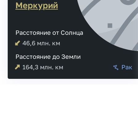
Меркурий
Расстояние от Солнца
46,6
млн. км
Расстояние до Земли
164,3
млн. км
Рак
Меркурий