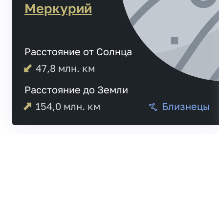
Меркурий
Расстояние от Солнца
47,8
млн. км
Расстояние до Земли
154,0
млн. км
Близнецы
Меркурий