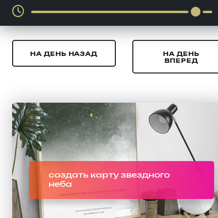
НА ДЕНЬ НАЗАД
НА ДЕНЬ
ВПЕРЕД
создать карту звездного
неба