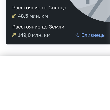
Расстояние от Солнца
48,5
млн. км
Расстояние до Земли
149,0
млн. км
Близнецы
Меркурий
21: