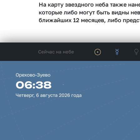
На карту звездного неба также на
которые либо могут быть видны не
ближайших 12 месяцев, либо предс
Сейчас на небе