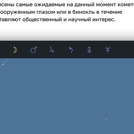
несены самые ожидаемые на данный момент комет
вооруженным глазом или в бинокль в течение
тавляют общественный и научный интерес.