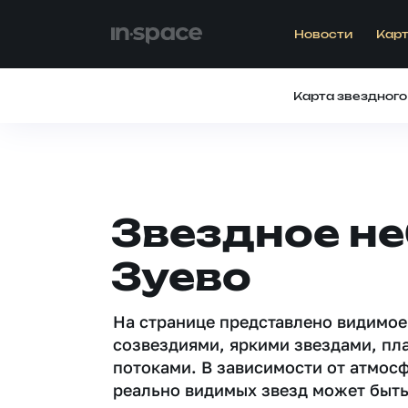
Новости
Карт
Карта звездного
Звездное не
Зуево
На странице представлено видимое
созвездиями, яркими звездами, пл
потоками. В зависимости от атмос
реально видимых звезд может быть