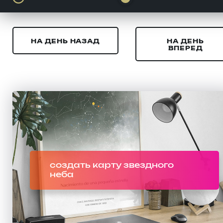
НА ДЕНЬ НАЗАД
НА ДЕНЬ
ВПЕРЕД
создать карту звездного
неба