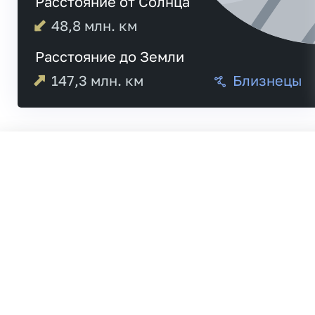
Расстояние от Солнца
48,8
млн. км
Расстояние до Земли
147,3
млн. км
Близнецы
04:36
Меркурий
04:42
20:18
Венера