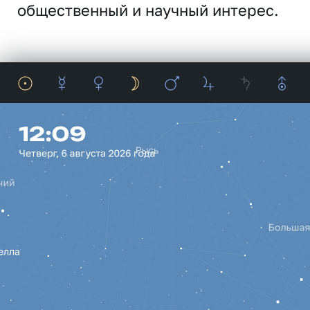
общественный и научный интерес.