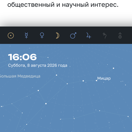
общественный и научный интерес.