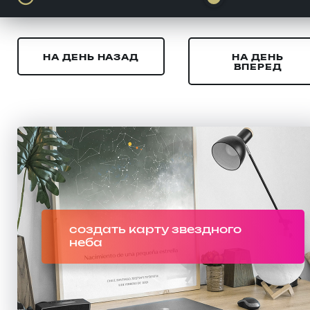
НА ДЕНЬ НАЗАД
НА ДЕНЬ
ВПЕРЕД
создать карту звездного
неба