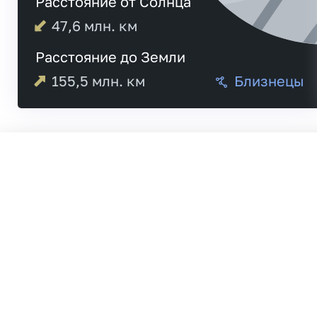
Расстояние от Солнца
47,6
млн. км
Расстояние до Земли
155,5
млн. км
Близнецы
04:22
Меркурий
04:22
20:21
Венера