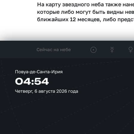
На карту звездного неба также на
которые либо могут быть видны не
ближайших 12 месяцев, либо предс
Сейчас на небе