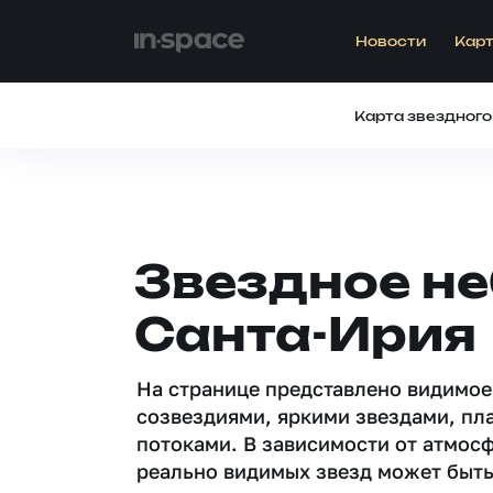
Новости
Карт
Карта звездного
Звездное не
Санта-Ирия
На странице представлено видимое
созвездиями, яркими звездами, пл
потоками. В зависимости от атмос
реально видимых звезд может быть