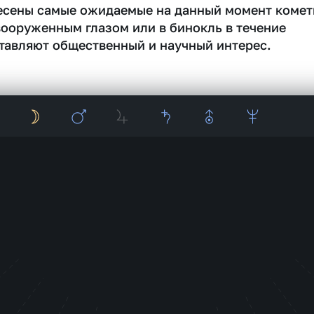
несены самые ожидаемые на данный момент комет
вооруженным глазом или в бинокль в течение
тавляют общественный и научный интерес.