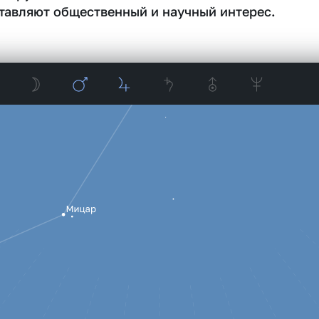
тавляют общественный и научный интерес.