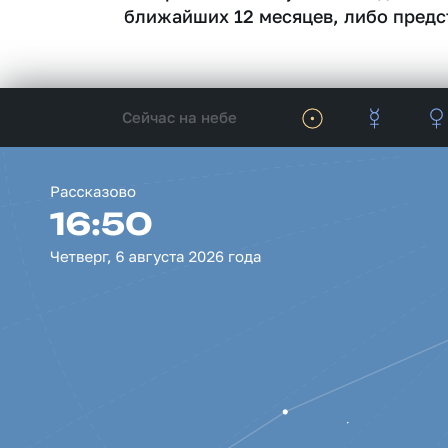
ближайших 12 месяцев, либо предс
Сейчас на небе