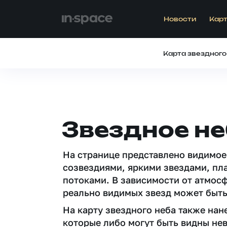
Новости
Карт
Карта звездного
Звездное не
На странице представлено видимое
созвездиями, яркими звездами, пл
потоками. В зависимости от атмос
реально видимых звезд может быть
На карту звездного неба также на
которые либо могут быть видны не