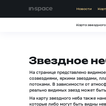
Новости
Карт
Карта звездного
Звездное н
На странице представлено видимое
созвездиями, яркими звездами, пл
потоками. В зависимости от атмос
реально видимых звезд может быть
На карту звездного неба также на
которые либо могут быть видны не