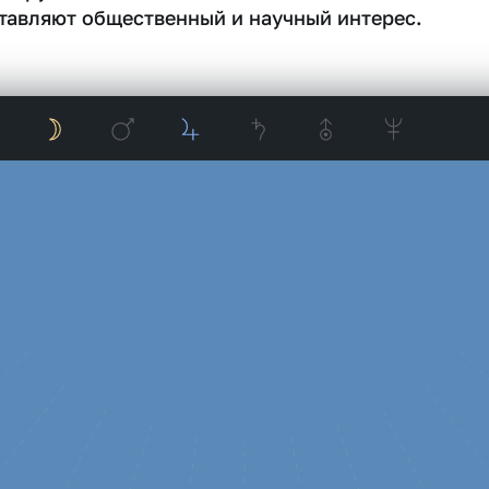
тавляют общественный и научный интерес.