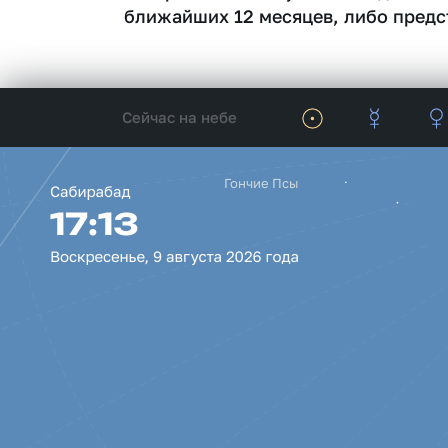
ближайших 12 месяцев, либо предс
Сейчас на небе