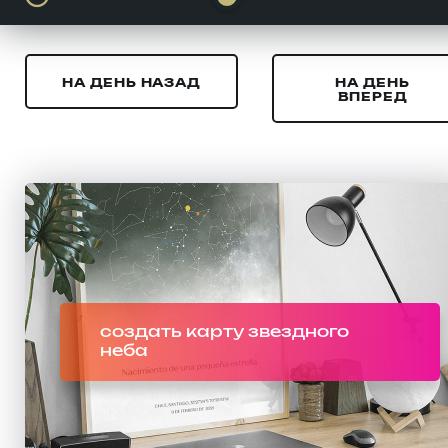
НА ДЕНЬ НАЗАД
НА ДЕНЬ
ВПЕРЕД
создать карту звездного
неба