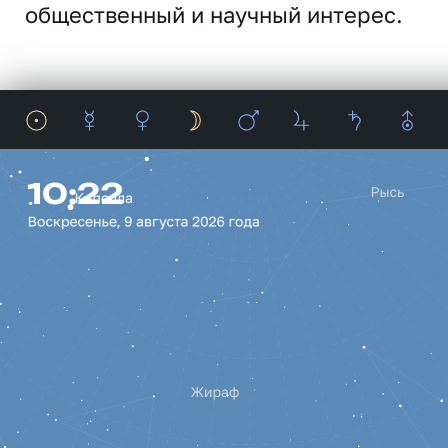
общественный и научный интерес.