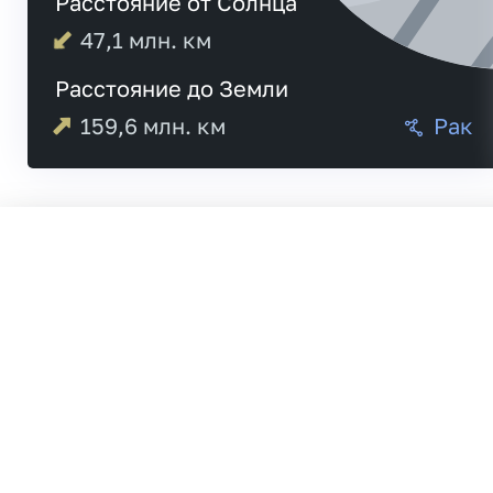
Расстояние от Солнца
47,1
млн. км
Расстояние до Земли
159,6
млн. км
Рак
Меркурий
20:24
Венера