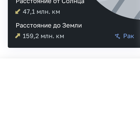
Расстояние от Солнца
47,1
млн. км
Расстояние до Земли
159,2
млн. км
Рак
Меркурий
Венера