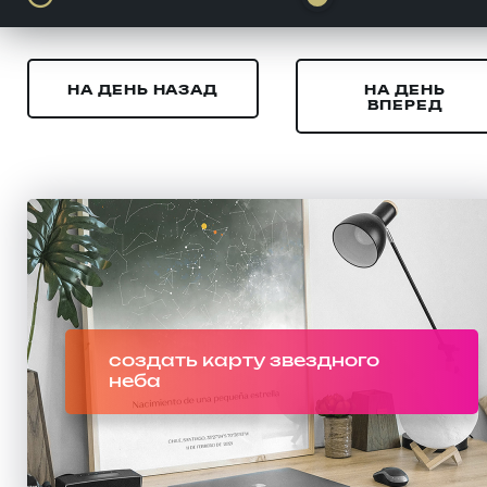
НА ДЕНЬ НАЗАД
НА ДЕНЬ
ВПЕРЕД
создать карту звездного
неба