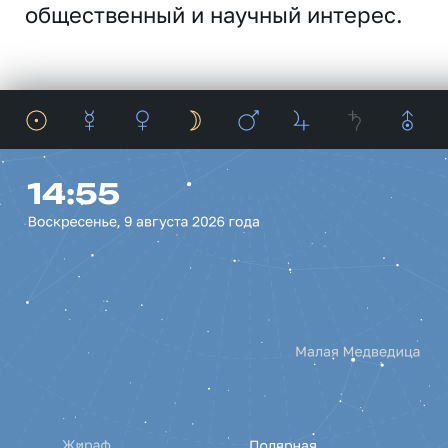
общественный и научный интерес.