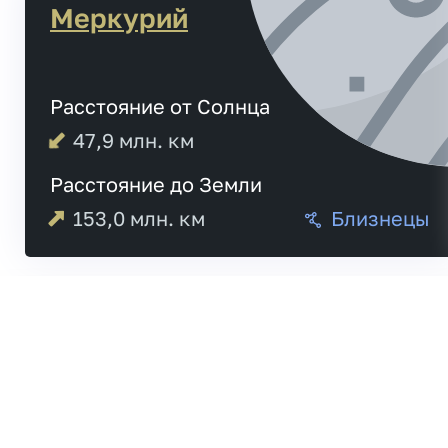
Меркурий
Расстояние от Солнца
47,9
млн. км
Расстояние до Земли
153,0
млн. км
Близнецы
05:31
Меркурий