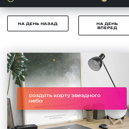
НА ДЕНЬ НАЗАД
НА ДЕНЬ
ВПЕРЕД
создать карту звездного
неба