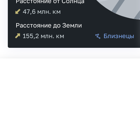
Расстояние от Солнца
47,6
млн. км
Расстояние до Земли
155,2
млн. км
Близнецы
Меркурий
20:5
Венера