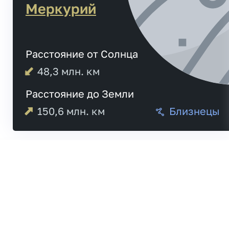
Меркурий
Расстояние от Солнца
48,3
млн. км
Расстояние до Земли
150,6
млн. км
Близнецы
Меркурий