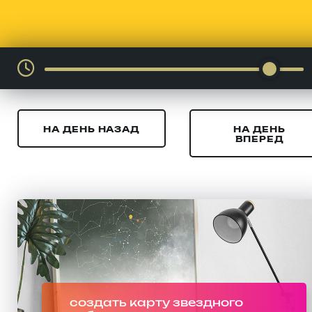
НА ДЕНЬ НАЗАД
НА ДЕНЬ
ВПЕРЕД
создать карту звездного