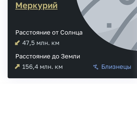
Меркурий
Расстояние от Солнца
47,5
млн. км
Расстояние до Земли
156,4
млн. км
Близнецы
Меркурий