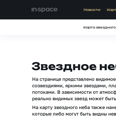
Новости
Карт
Карта звездного
Звездное не
На странице представлено видимое
созвездиями, яркими звездами, пл
потоками. В зависимости от атмос
реально видимых звезд может быть
На карту звездного неба также на
которые либо могут быть видны не