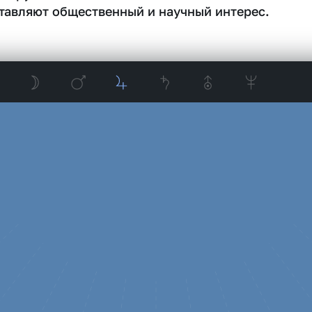
тавляют общественный и научный интерес.