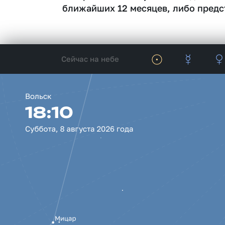
ближайших 12 месяцев, либо предс
Сейчас на небе