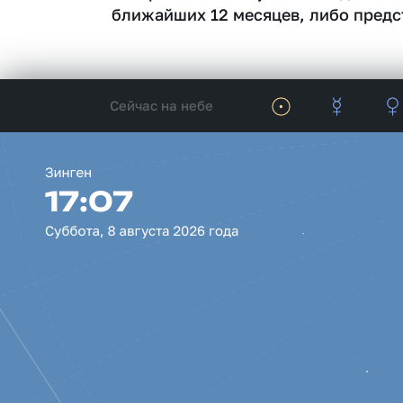
ближайших 12 месяцев, либо предс
Сейчас на небе