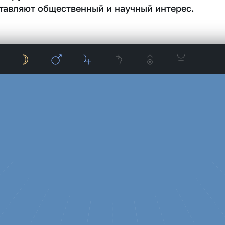
тавляют общественный и научный интерес.