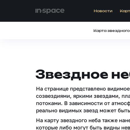
Новости
Карт
Карта звездного
Звездное не
На странице представлено видимое
созвездиями, яркими звездами, пл
потоками. В зависимости от атмос
реально видимых звезд может быть
На карту звездного неба также на
которые либо могут быть видны не