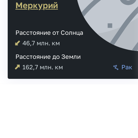
Меркурий
Расстояние от Солнца
46,7
млн. км
Расстояние до Земли
162,7
млн. км
Рак
Меркурий