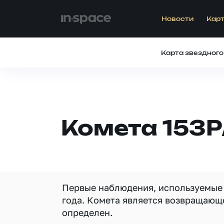
Новости
Карт
Карта звездного
Комета 153P
Первые наблюдения, используемые д
года. Комета является возвращающе
определен.