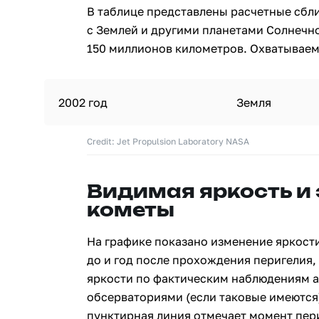
В таблице представлены расчетные сбл
с Землей и другими планетами Солнечн
150 миллионов километров. Охватываемы
2002 год
Земля
Credit: Jet Propulsion Laboratory NASA
Видимая яркость и
кометы
На графике показано изменение яркости
до и год после прохождения перигелия, 
яркости по фактическим наблюдениям 
обсерваториями (если таковые имеются)
пунктирная линия отмечает момент пери