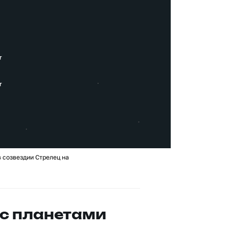
 созвездии Стрелец на
с планетами