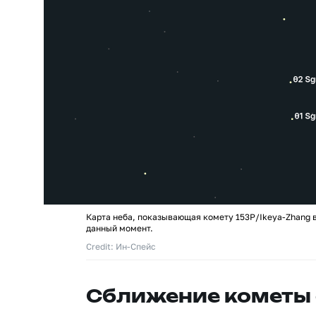
Карта неба, показывающая комету 153P/Ikeya-Zhang в
данный момент.
Credit: Ин-Спейс
Сближение кометы 