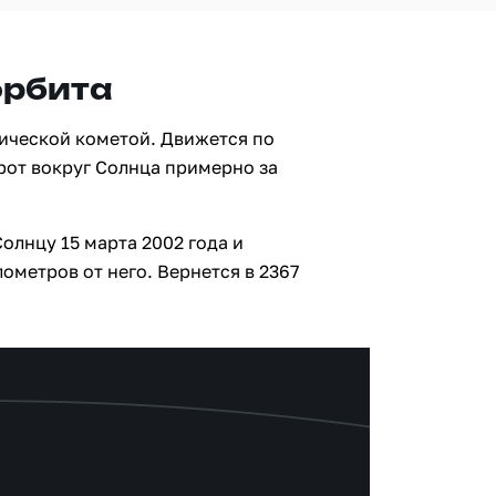
орбита
дической кометой. Движется по
рот вокруг Солнца примерно за
олнцу 15 марта 2002 года и
ометров от него. Вернется в 2367