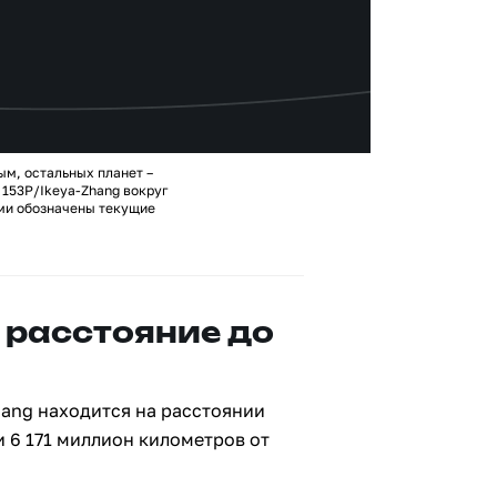
ым, остальных планет –
153P/Ikeya-Zhang вокруг
ами обозначены текущие
 расстояние до
hang находится на расстоянии
и 6 171 миллион километров от