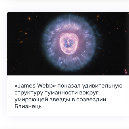
«James Webb» показал удивительную
структуру туманности вокруг
умирающей звезды в созвездии
Близнецы