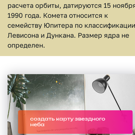
расчета орбиты, датируются 15 ноябр
1990 года. Комета относится к
семейству Юпитера по классификаци
Левисона и Дункана. Размер ядра не
определен.
создать карту звездного
неба