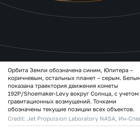
Орбита Земли обозначена синим, Юпитера –
коричневым, остальных планет – серым. Белы
показана траектория движения кометы
192P/Shoemaker-Levy вокруг Солнца, с учетом
гравитационных возмущений. Точками
обозначены текущие позиции всех объектов.
Credit: Jet Propulsion Laboratory NASA, Ин-Спе