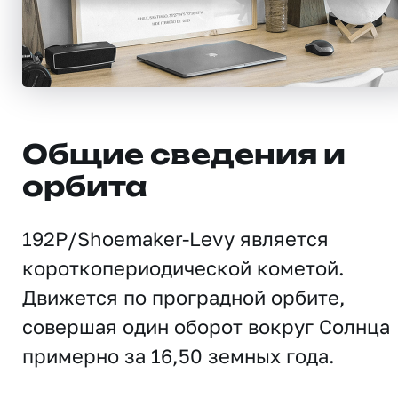
Общие сведения и
орбита
192P/Shoemaker-Levy является
короткопериодической кометой.
Движется по проградной орбите,
совершая один оборот вокруг Солнца
примерно за 16,50 земных года.