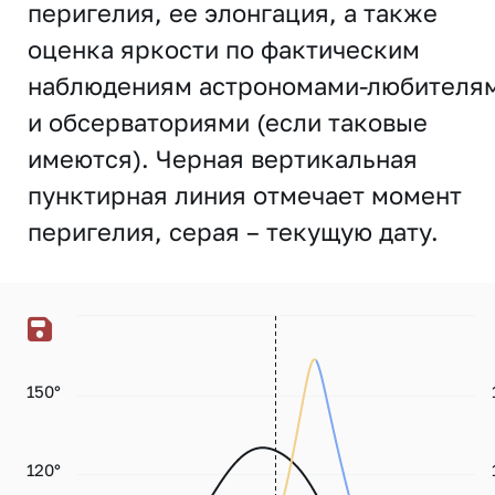
перигелия, ее элонгация, а также
оценка яркости по фактическим
наблюдениям астрономами-любителя
и обсерваториями (если таковые
имеются). Черная вертикальная
пунктирная линия отмечает момент
перигелия, серая – текущую дату.
150°
120°