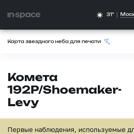
Мос
31°
Карта звездного неба для печати
Комета
192P/Shoemaker-
Levy
Первые наблюдения, используемые д