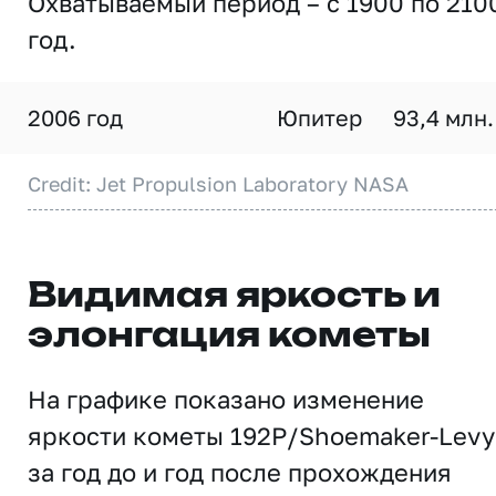
Охватываемый период – с 1900 по 210
год.
2006 год
Юпитер
93,4 млн.
Credit: Jet Propulsion Laboratory NASA
Видимая яркость и
элонгация кометы
На графике показано изменение
яркости кометы 192P/Shoemaker-Levy
за год до и год после прохождения