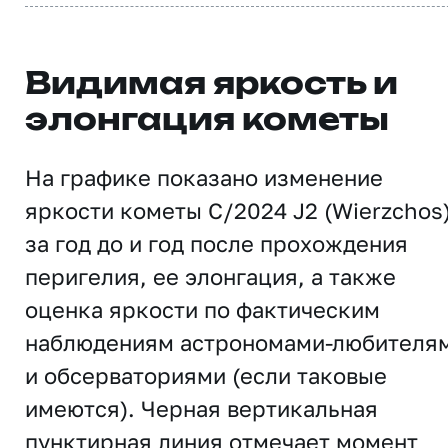
Видимая яркость и
элонгация кометы
На графике показано изменение
яркости кометы C/2024 J2 (Wierzchos
за год до и год после прохождения
перигелия, ее элонгация, а также
оценка яркости по фактическим
наблюдениям астрономами-любителя
и обсерваториями (если таковые
имеются). Черная вертикальная
пунктирная линия отмечает момент