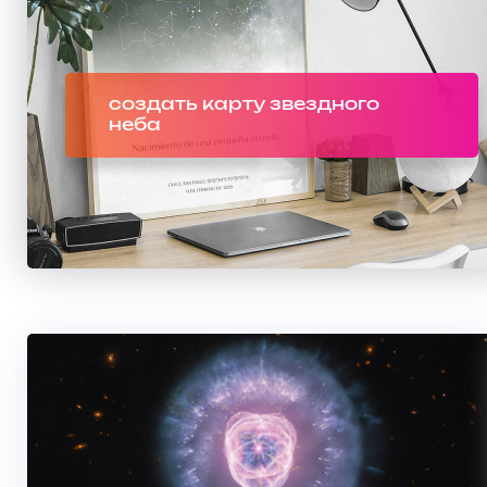
создать карту звездного
неба