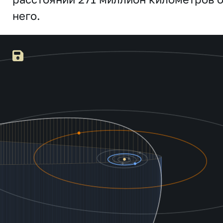
него.