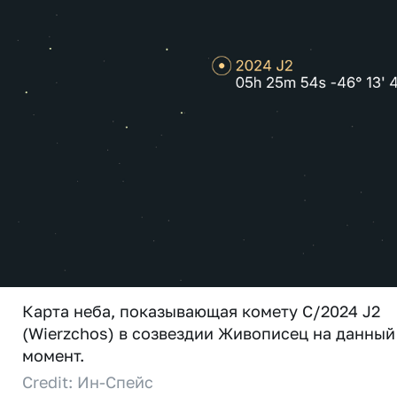
Карта неба, показывающая комету C/2024 J2
(Wierzchos) в созвездии Живописец на данный
момент.
Credit: Ин-Спейс