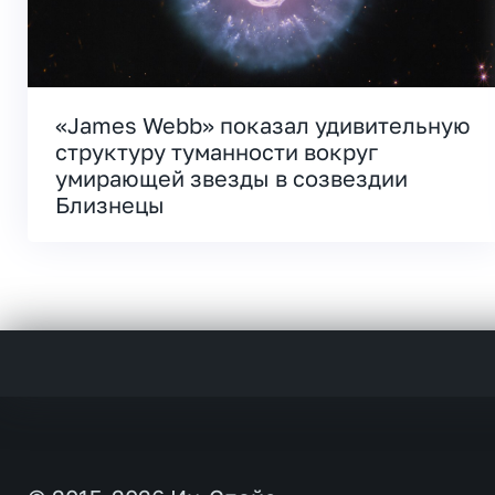
«James Webb» показал удивительную
структуру туманности вокруг
умирающей звезды в созвездии
Близнецы