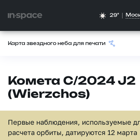
Мос
29°
Карта звездного неба для печати
Комета C/2024 J2
(Wierzchos)
Первые наблюдения, используемые д
расчета орбиты, датируются 12 марта