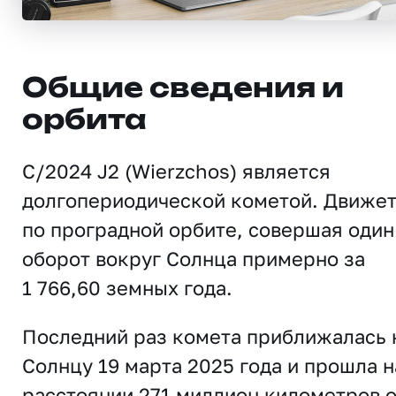
Общие сведения и
орбита
C/2024 J2 (Wierzchos) является
долгопериодической кометой. Движе
по проградной орбите, совершая один
оборот вокруг Солнца примерно за
1 766,60 земных года.
Последний раз комета приближалась 
Солнцу 19 марта 2025 года и прошла н
расстоянии 271 миллион километров о