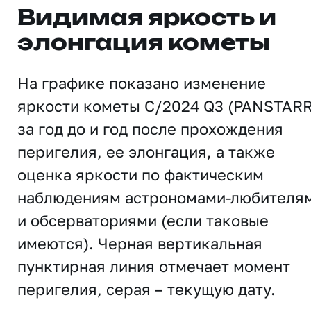
Видимая яркость и
элонгация кометы
На графике показано изменение
яркости кометы C/2024 Q3 (PANSTAR
за год до и год после прохождения
перигелия, ее элонгация, а также
оценка яркости по фактическим
наблюдениям астрономами-любителя
и обсерваториями (если таковые
имеются). Черная вертикальная
пунктирная линия отмечает момент
перигелия, серая – текущую дату.