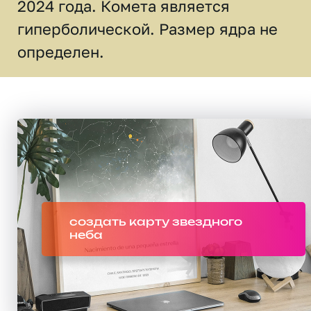
2024 года. Комета является
гиперболической. Размер ядра не
определен.
создать карту звездного
неба