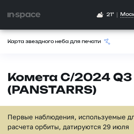
Мос
21°
Карта звездного неба для печати
Комета C/2024 Q3
(PANSTARRS)
Первые наблюдения, используемые д
расчета орбиты, датируются 29 июля