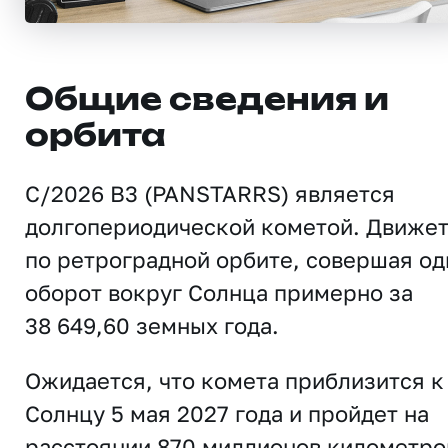
Общие сведения и
орбита
C/2026 B3 (PANSTARRS) является
долгопериодической кометой. Движе
по ретроградной орбите, совершая од
оборот вокруг Солнца примерно за
38 649,60 земных года.
Ожидается, что комета приблизится к
Солнцу 5 мая 2027 года и пройдет на
расстоянии 870 миллионов километро