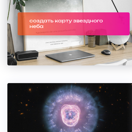
создать карту звездного
неба