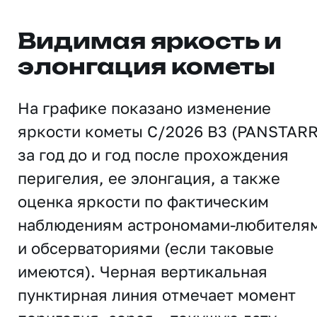
Видимая яркость и
элонгация кометы
На графике показано изменение
яркости кометы C/2026 B3 (PANSTARR
за год до и год после прохождения
перигелия, ее элонгация, а также
оценка яркости по фактическим
наблюдениям астрономами-любителя
и обсерваториями (если таковые
имеются). Черная вертикальная
пунктирная линия отмечает момент