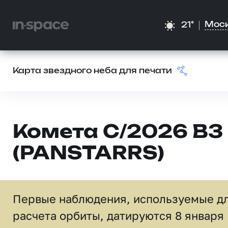
Мос
21°
Карта звездного неба для печати
Комета C/2026 B3
(PANSTARRS)
Первые наблюдения, используемые д
расчета орбиты, датируются 8 января