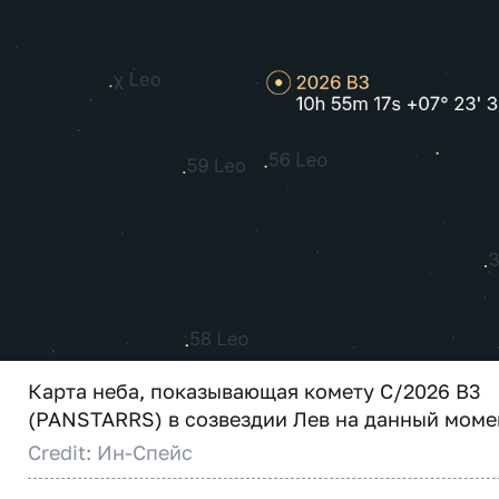
Карта неба, показывающая комету C/2026 B3
(PANSTARRS) в созвездии Лев на данный моме
Credit: Ин-Спейс