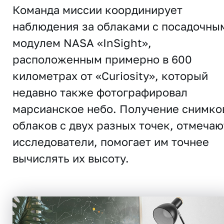
Команда миссии координирует
наблюдения за облаками с посадочны
модулем NASA «InSight»,
расположенным примерно в 600
километрах от «Curiosity», который
недавно также фотографировал
марсианское небо. Получение снимко
облаков с двух разных точек, отмечаю
исследователи, помогает им точнее
вычислять их высоту.