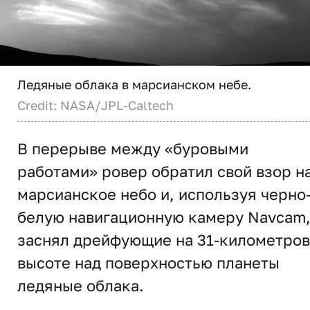
Ледяные облака в марсианском небе.
Credit: NASA/JPL-Caltech
В перерыве между «буровыми
работами» ровер обратил свой взор н
марсианское небо и, используя черно
белую навигационную камеру Navcam
заснял дрейфующие на 31-километро
высоте над поверхностью планеты
ледяные облака.