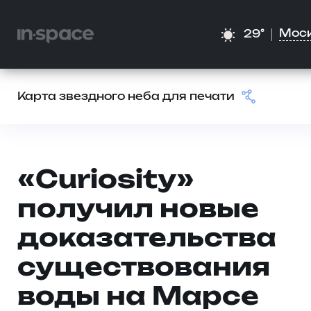
Мос
29°
Карта звездного неба для печати
«Curiosity»
получил новые
доказательства
существования
воды на Марсе