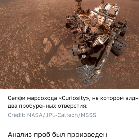
Селфи марсохода «Curiosity», на котором вид
два пробуренных отверстия.
Credit: NASA/JPL-Caltech/MSSS
Анализ проб был произведен