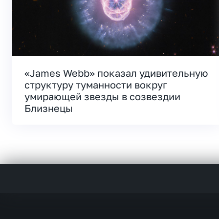
«James Webb» показал удивительную
структуру туманности вокруг
умирающей звезды в созвездии
Близнецы