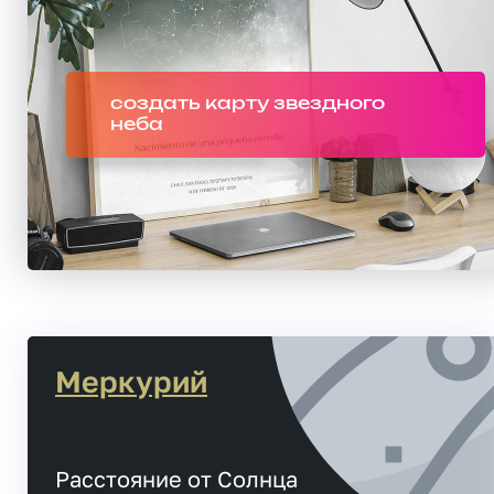
создать карту звездного
неба
Меркурий
Расстояние от Солнца